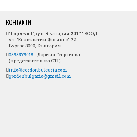
КОНТАКТИ
"Гордън Груп България 2017" ЕООД
ул. "Константин Фотинов" 22
Бургас 8000, България
0898579018
- Дарина Георгиева
(представител на GTI)
info@gordonbulgaria.com
gordonbulgaria@gmail.com