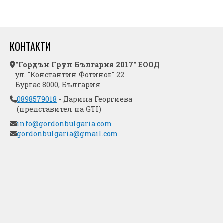
КОНТАКТИ
"Гордън Груп България 2017" ЕООД
ул. "Константин Фотинов" 22
Бургас 8000, България
0898579018
- Дарина Георгиева
(представител на GTI)
info@gordonbulgaria.com
gordonbulgaria@gmail.com