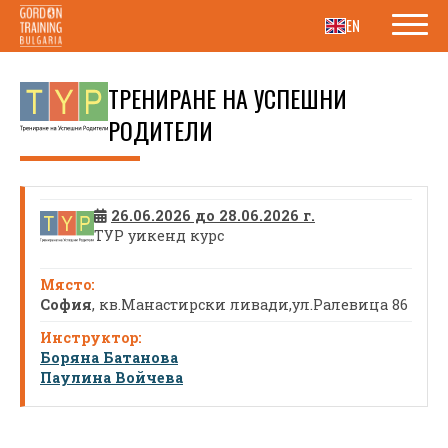
EN
ТРЕНИРАНЕ НА УСПЕШНИ
РОДИТЕЛИ
26.06.2026 до 28.06.2026 г.
ТУР уикенд курс
София
, кв.Манастирски ливади,ул.Ралевица 86
Боряна Батанова
Паулина Войчева