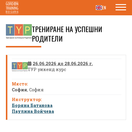
EN
ТРЕНИРАНЕ НА УСПЕШНИ
РОДИТЕЛИ
26.06.2026 до 28.06.2026 г.
ТУР уикенд курс
София
, София
Боряна Батанова
Паулина Войчева