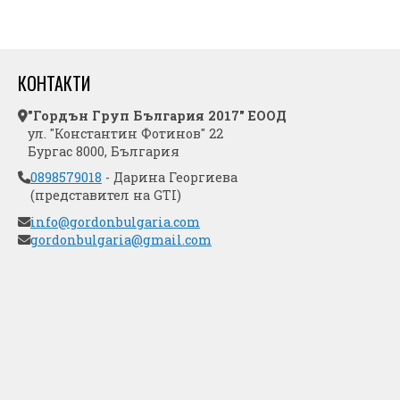
КОНТАКТИ
"Гордън Груп България 2017" ЕООД
ул. "Константин Фотинов" 22
Бургас 8000, България
0898579018
- Дарина Георгиева
(представител на GTI)
info@gordonbulgaria.com
gordonbulgaria@gmail.com