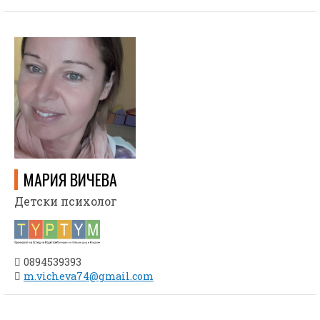
МАРИЯ ВИЧЕВА
Детски психолог
0894539393
m.vicheva74@gmail.com