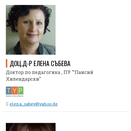
ДОЦ.Д-Р ЕЛЕНА СЪБЕВА
Доктор по педагогика , ПУ "‘Паисий
Хилендарски"
elena_sabev@yahoo.de