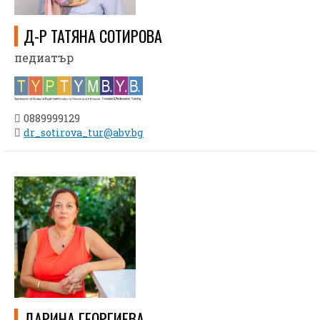
Д-Р ТАТЯНА СОТИРОВА
педиатър
0889999129
dr_sotirova_tur@abv.bg
ДАРИНА ГЕОРГИЕВА