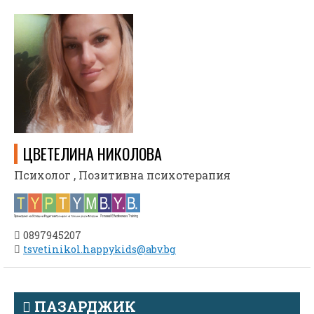
ЦВЕТЕЛИНА НИКОЛОВА
Психолог , Позитивна психотерапия
0897945207
tsvetinikol.happykids@abv.bg
ПАЗАРДЖИК