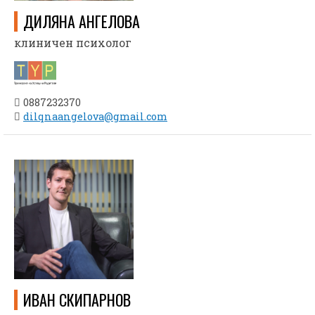
ДИЛЯНА АНГЕЛОВА
клиничен психолог
0887232370
dilqnaangelova@gmail.com
ИВАН СКИПАРНОВ