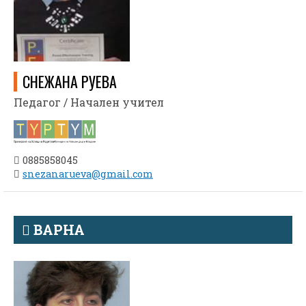
СНЕЖАНА РУЕВА
Педагог / Начален учител
0885858045
snezanarueva@gmail.com
ВАРНА