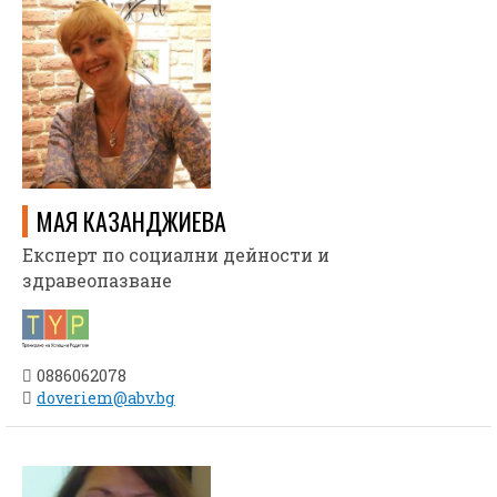
МАЯ КАЗАНДЖИЕВА
Експерт по социални дейности и
здравеопазване
0886062078
doveriem@abv.bg