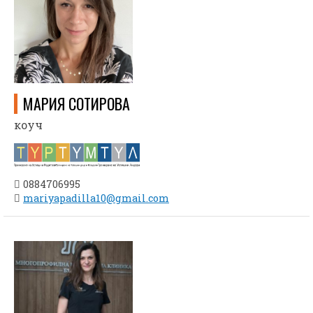
МАРИЯ СОТИРОВА
коуч
0884706995
mariyapadilla10@gmail.com