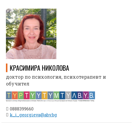
КРАСИМИРА НИКОЛОВА
доктор по психология, психотерапевт и
обучител
0888399660
k_i_georgieva@abv.bg