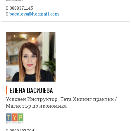
0888371145
bagaleva@hotmail.com
ЕЛЕНА ВАСИЛЕВА
Условен Инструктор , Тета Хилинг практик /
Магистър по икономика
0889497794