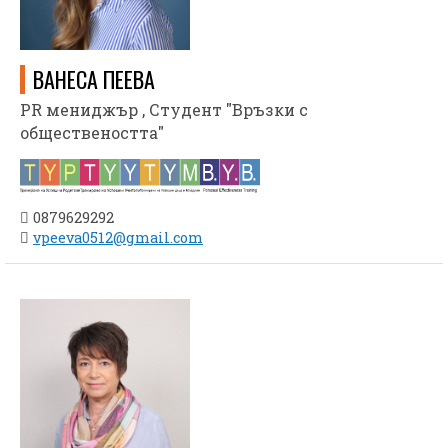
ВАНЕСА ПЕЕВА
PR мениджър , Студент "Връзки с
обществеността"
0879629292
vpeeva0512@gmail.com