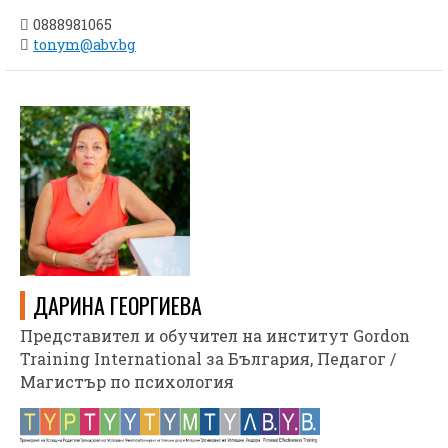
0888981065
tonym@abv.bg
ДАРИНА ГЕОРГИЕВА
Представител и обучител на институт Gordon
Training International за България, Педагог /
Магистър по психология