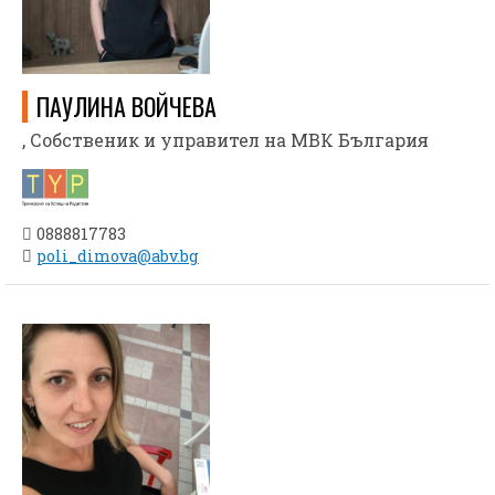
ПАУЛИНА ВОЙЧЕВА
, Собственик и управител на МВК България
0888817783
poli_dimova@abv.bg