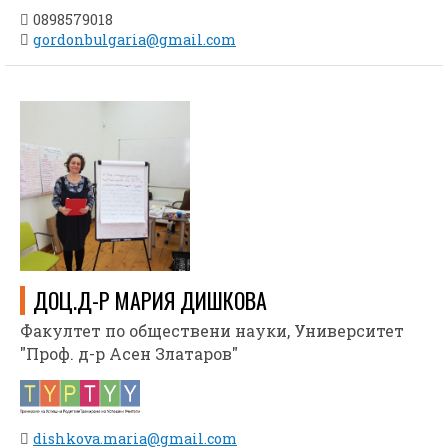
0898579018
gordonbulgaria@gmail.com
ДОЦ.Д-Р МАРИЯ ДИШКОВА
Факултет по обществени науки, Университет
"Проф. д-р Асен Златаров"
dishkova.maria@gmail.com