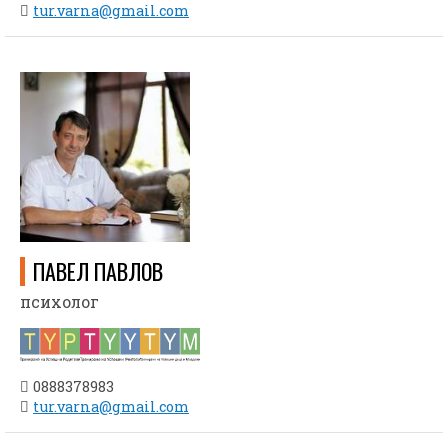
tur.varna@gmail.com
ПАВЕЛ ПАВЛОВ
психолог
0888378983
tur.varna@gmail.com