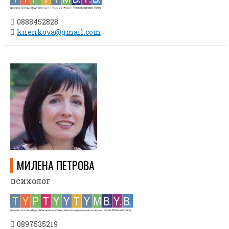
0888452828
knenkova@gmail.com
МИЛЕНА ПЕТРОВA
психолог
0897535219