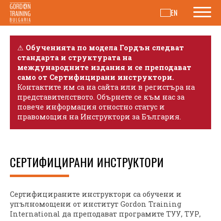
EN
⚠
Обученията по модела Гордън следват
стандарта и структурата на
международните издания и се преподават
само от Сертифицирани инструктори.
Контактите им са на сайта или в регистъра на
представителството. Обърнете се към нас за
повече информация отностно статус и
правомощия на Инструктори за България.
СЕРТИФИЦИРАНИ ИНСТРУКТОРИ
Сертифицираните инструктори са обучени и
упълномощени от институт Gordon Training
International да преподават програмите ТУУ, ТУР,