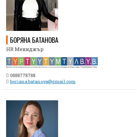
БОРЯНА БАТАНОВА
HR Мениджър
0888778788
boriana.batanova@gmail.com