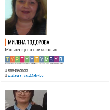
МИЛЕНА ТОДОРОВА
Магистър по психология
0894863533
milena_yan@abv.bg