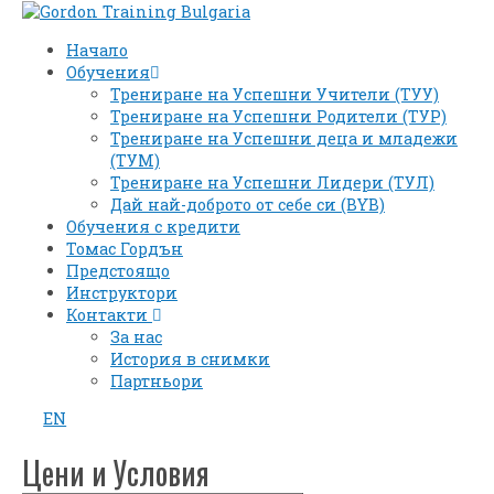
Начало
Обучения
Трениране на Успешни Учители (ТУУ)
Трениране на Успешни Родители (ТУР)
Трениране на Успешни деца и младежи
(ТУМ)
Трениране на Успешни Лидери (ТУЛ)
Дай най-доброто от себе си (BYB)
Обучения с кредити
Томас Гордън
Предстоящо
Инструктори
Контакти
За нас
История в снимки
Партньори
EN
Цени и Условия