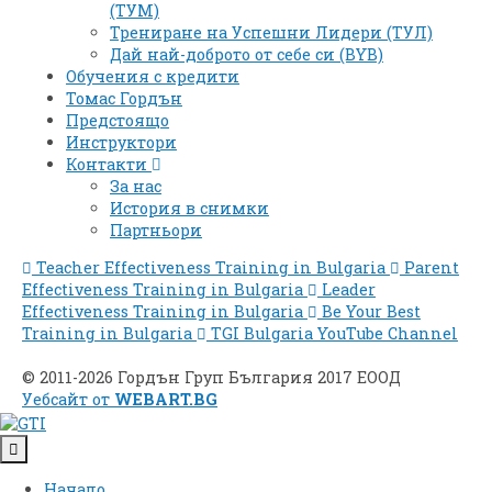
(ТУМ)
Трениране на Успешни Лидери (ТУЛ)
Дай най-доброто от себе си (BYB)
Обучения с кредити
Томас Гордън
Предстоящо
Инструктори
Контакти
За нас
История в снимки
Партньори
Teacher Effectiveness Training in Bulgaria
Parent
Effectiveness Training in Bulgaria
Leader
Effectiveness Training in Bulgaria
Be Your Best
Training in Bulgaria
TGI Bulgaria YouTube Channel
© 2011-2026 Гордън Груп България 2017 ЕООД
Уебсайт от
WEBART.BG
Начало