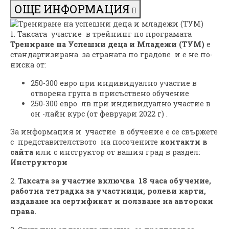
ОЩЕ ИНФОРМАЦИЯ
1. Таксата участие в трейнинг по програмата
Трениране на Успешни деца и Младежи (ТУМ)
е
стандартизирана за страната по градове и е не по-
ниска от:
250-300 евро при индивидуално участие в
отворена група в присъствено обучение
250-300 евро лв при индивидуално участие в
он -лайн курс (от февруари 2022 г) .
За информация и участие в обучение е се свържете
с представителството на посочените
контакти в
сайта
или с инструктор от вашия град в раздел:
Инструктори
2.
Таксата за участие включва 18 часа обучение,
работна тетрадка за участници, ролеви карти,
издаване на сертификат и ползване на авторски
права.