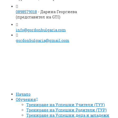
0898579018
- Дарина Георгиева
(представител на GTI)
info@gordonbulgaria.com
gordonbulgaria@gmail.com
Начало
Обучения
Трениране на Успешни Учители (ТУУ)
Трениране на Успешни Родители (ТУР)
Трениране на Успешни деца и младежи